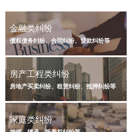
金融类纠纷
债权债务纠纷、合同纠纷、贷款纠纷等
房产工程类纠纷
房地产买卖纠纷、租赁纠纷、抵押纠纷等
家庭类纠纷
婚姻、继承、抚养权纠纷等